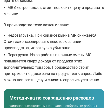
брать объёмом,
•
MR быстро падает, стоит повысить цену и продавать
меньше.
В производстве тоже важен баланс:
•
Недозагрузка. При кризисе рынка MR снижается.
Стоит законсервировать некоторые линии
производства, их загрузка убыточна.
•
Перегрузка. Из-за работы в ночные смены MC
повышается сверх дохода от продажи этих
дополнительных товаров. Производство стоит
притормозить, даже если на продукт есть спрос. Либо
можно повысить цену и снизить спрос искусственно.
Методичка по сокращению расходов
Финансовые эксперты ПланФакта собрали 16 рабочих