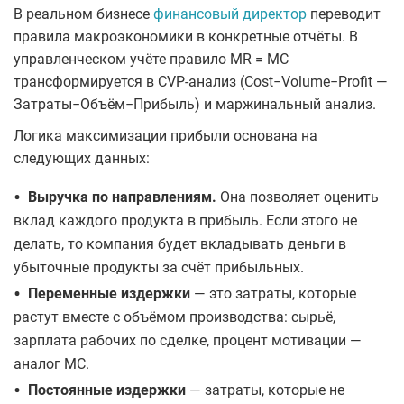
В реальном бизнесе
финансовый директор
переводит
правила макроэкономики в конкретные отчёты. В
управленческом учёте правило MR = МС
трансформируется в CVP-анализ (Cost−Volume−Profit —
Затраты−Объём−Прибыль) и маржинальный анализ.
Логика максимизации прибыли основана на
следующих данных:
•
Выручка по направлениям.
Она позволяет оценить
вклад каждого продукта в прибыль. Если этого не
делать, то компания будет вкладывать деньги в
убыточные продукты за счёт прибыльных.
•
Переменные издержки
— это затраты, которые
растут вместе с объёмом производства: сырьё,
зарплата рабочих по сделке, процент мотивации —
аналог МС.
•
Постоянные издержки
— затраты, которые не