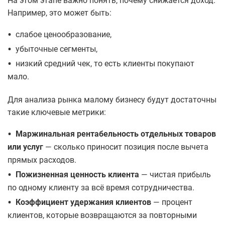
На этом этапе важно понять, почему снижается доход.
Например, это может быть:
•
слабое ценообразование,
•
убыточные сегменты,
•
низкий средний чек, то есть клиенты покупают
мало.
Для анализа рынка малому бизнесу будут достаточны
такие ключевые метрики:
•
Маржинальная рентабельность отдельных товаров
или услуг
— сколько приносит позиция после вычета
прямых расходов.
•
Пожизненная ценность клиента
— чистая прибыль
по одному клиенту за всё время сотрудничества.
•
Коэффициент удержания клиентов
— процент
клиентов, которые возвращаются за повторными