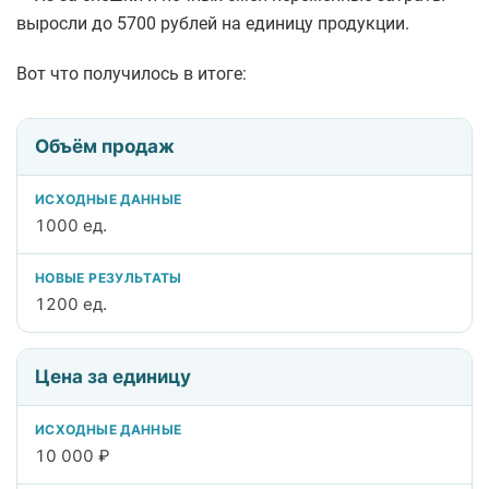
выросли до 5700 рублей на единицу продукции.
Вот что получилось в итоге:
Сравнение исходных данных и новых финансовых результ
Объём продаж
Показатель
Исходные данные
1000 ед.
Новые результаты
1200 ед.
Цена за единицу
10 000 ₽