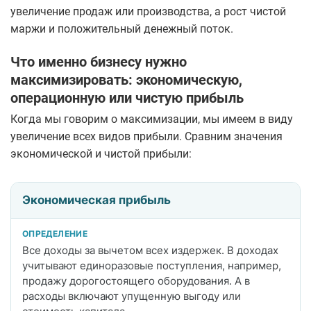
увеличение продаж или производства, а рост чистой
маржи и положительный денежный поток.
Что именно бизнесу нужно
максимизировать: экономическую,
операционную или чистую прибыль
Когда мы говорим о максимизации, мы имеем в виду
увеличение всех видов прибыли. Сравним значения
экономической и чистой прибыли:
Сравнение экономической и чистой прибыли
Экономическая прибыль
Показатель
Определение
Все доходы за вычетом всех издержек. В доходах
учитывают единоразовые поступления, например,
продажу дорогостоящего оборудования. А в
Важность для собственника
расходы включают упущенную выгоду или