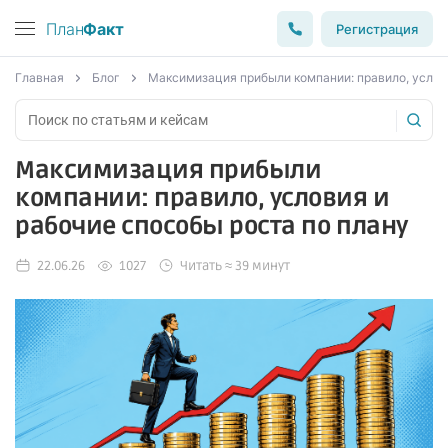
План
Факт
Регистрация
Главная
Блог
Максимизация прибыли компании: правило, услови
Максимизация прибыли
компании: правило, условия и
рабочие способы роста по плану
22.06.26
1027
Читать ≈ 39 минут