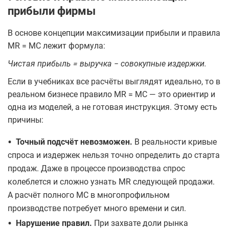
прибыли фирмы
В основе концепции максимизации прибыли и правила
MR = MC лежит формула:
Чистая прибыль = выручка − совокупные издержки.
Если в учебниках все расчёты выглядят идеально, то в
реальном бизнесе правило MR = MC — это ориентир и
одна из моделей, а не готовая инструкция. Этому есть
причины:
•
Точный подсчёт невозможен.
В реальности кривые
спроса и издержек нельзя точно определить до старта
продаж. Даже в процессе производства спрос
колеблется и сложно узнать MR следующей продажи.
А расчёт полного MС в многопрофильном
производстве потребует много времени и сил.
•
Нарушение правил.
При захвате доли рынка