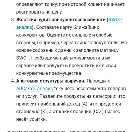
определяют точку, при которой клиент начинает
реагировать на цену.
​Жёсткий аудит конкурентоспособности (
SWOT-
анализ
).
Составьте карту ближайших
конкурентов. Оцените их сильные и слабые
стороны, например, через тайного покупателя. На
основе собранных данных заполните матрицу
SWOT. Необходимо найти уязвимости в их
сервисе или продукте и превратить их в свои
конкурентные преимущества.
​Анатомия структуры выручки. ​
Проведите
ABC/XYZ-анализ
текущего ассортимента товаров
или услуг. Разделите продукты на категории: что
приносит наибольший доход (А), что продается
стабильно (X), а от каких позиций (C/Z) бизнес
несёт убытки.