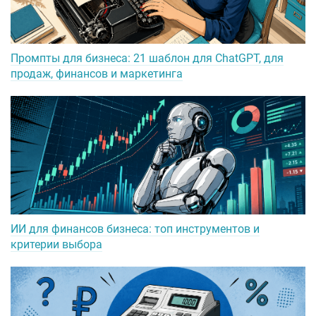
Промпты для бизнеса: 21 шаблон для ChatGPT, для
продаж, финансов и маркетинга
ИИ для финансов бизнеса: топ инструментов и
критерии выбора