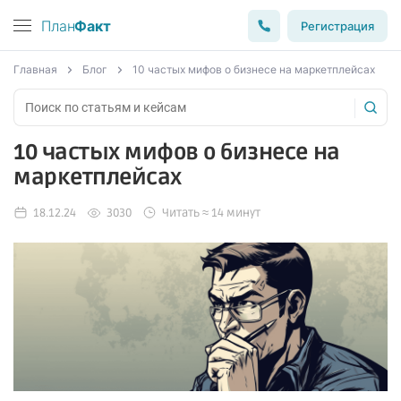
План
Факт
Регистрация
Главная
Блог
10 частых мифов о бизнесе на маркетплейсах
10 частых мифов о бизнесе на
маркетплейсах
18.12.24
3030
Читать ≈ 14 минут