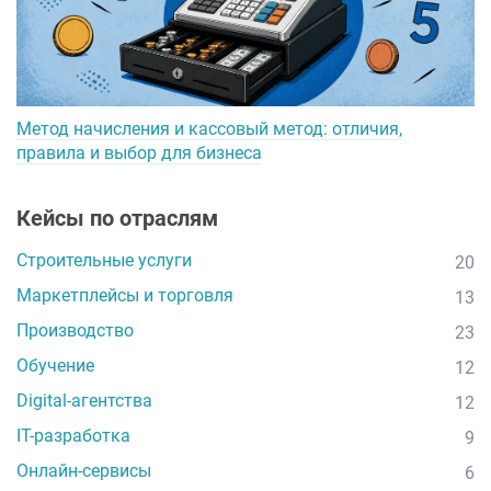
Метод начисления и кассовый метод: отличия,
правила и выбор для бизнеса
Кейсы по отраслям
Строительные услуги
20
Маркетплейсы и торговля
13
Производство
23
Обучение
12
Digital-агентства
12
IT-разработка
9
Онлайн-сервисы
6