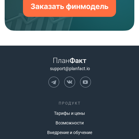
План
Факт
support@planfact.io
ПРОДУКТ
Тарифы и цены
Возможности
Внедрение и обучение