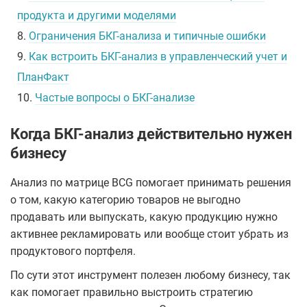
продукта и другими моделями
8.
Ограничения БКГ-анализа и типичные ошибки
9.
Как встроить БКГ-анализ в управленческий учет и
ПланФакт
10.
Частые вопросы о БКГ-анализе
Когда БКГ-анализ действительно нужен
бизнесу
Анализ по матрице BCG помогает принимать решения
о том, какую категорию товаров не выгодно
продавать или выпускать, какую продукцию нужно
активнее рекламировать или вообще стоит убрать из
продуктового портфеля.
По сути этот инструмент полезен любому бизнесу, так
как помогает правильно выстроить стратегию