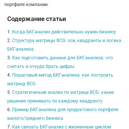
портфеля компании.
Содержание статьи
1.
Когда БКГ-анализ действительно нужен бизнесу
2.
Структура матрицы BCG: оси, квадранты и логика
БКГ-анализа
3.
Как подготовить данные для БКГ-анализа: что
считать и откуда брать цифры
4.
Пошаговый метод БКГ-анализа: как построить
матрицу BCG
5.
Стратегический анализ по матрице BCG: какие
решения принимать по каждому квадранту
6.
Пример БКГ-анализа для продуктового портфеля
малого/среднего бизнеса
7.
Как связать БКГ-анализ с жизненным циклом