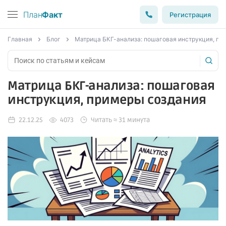
План
Факт
Регистрация
Главная
Блог
Матрица БКГ-анализа: пошаговая инструкция, пр
Матрица БКГ-анализа: пошаговая
инструкция, примеры создания
22.12.25
4073
Читать ≈ 31 минута