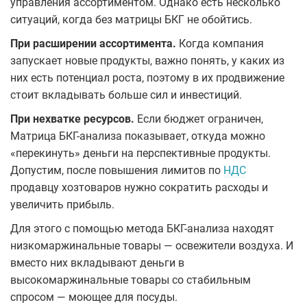
управления ассортиментом. Однако есть несколько
ситуаций, когда без матрицы БКГ не обойтись.
При расширении ассортимента.
Когда компания
запускает новые продукты, важно понять, у каких из
них есть потенциал роста, поэтому в их продвижение
стоит вкладывать больше сил и инвестиций.
При нехватке ресурсов.
Если бюджет ограничен,
Матрица БКГ-анализа показывает, откуда можно
«перекинуть» деньги на перспективные продукты.
Допустим, после повышения лимитов по
НДС
продавцу хозтоваров нужно сократить расходы и
увеличить прибыль.
Для этого с помощью метода БКГ-анализа находят
низкомаржинальные товары — освежители воздуха. И
вместо них вкладывают деньги в
высокомаржинальные товары со стабильным
спросом — моющее для посуды.