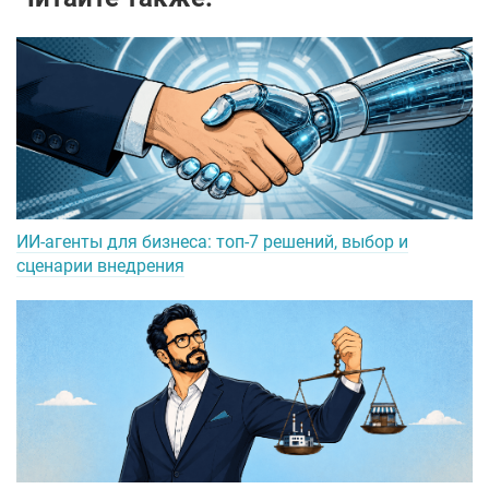
ИИ-агенты для бизнеса: топ-7 решений, выбор и
сценарии внедрения