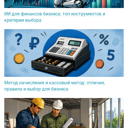
ИИ для финансов бизнеса: топ инструментов и
критерии выбора
Метод начисления и кассовый метод: отличия,
правила и выбор для бизнеса