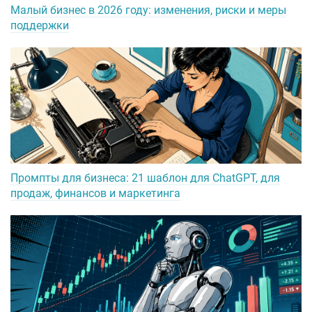
Малый бизнес в 2026 году: изменения, риски и меры
поддержки
Промпты для бизнеса: 21 шаблон для ChatGPT, для
продаж, финансов и маркетинга