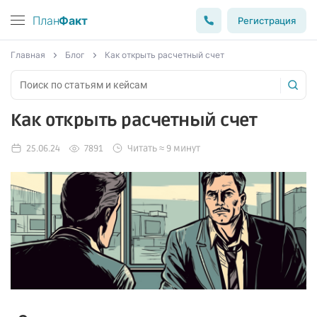
План
Факт
Регистрация
Главная
Блог
Как открыть расчетный счет
Как открыть расчетный счет
25.06.24
7891
Читать ≈ 9 минут