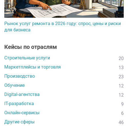
Рынок услуг ремонта в 2026 году: спрос, цены и риски
для бизнеса
Кейсы по отраслям
Строительные услуги
20
Маркетплейсы и торговля
13
Производство
23
Обучение
12
Digital-агентства
12
IT-разработка
9
Онлайн-сервисы
6
Другие сферы
46