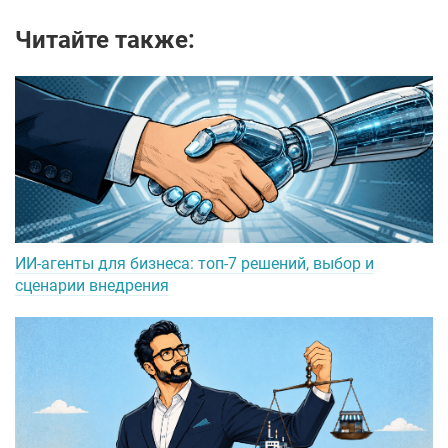
Читайте также:
ИИ-агенты для бизнеса: топ-7 решений, выбор и
сценарии внедрения