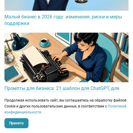
Малый бизнес в 2026 году: изменения, риски и меры
поддержки
Промпты для бизнеса: 21 шаблон для ChatGPT, для
продаж, финансов и маркетинга
Продолжая использовать сайт, вы соглашаетесь на обработку файлов
Сookie и других пользовательских данных, в соответствии с
Политикой
конфиденциальности
Принято