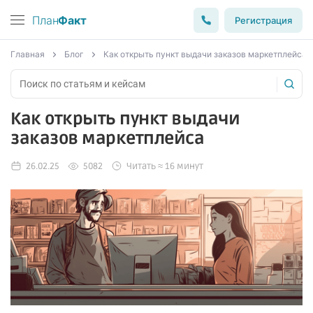
План
Факт
Регистрация
Главная
Блог
Как открыть пункт выдачи заказов маркетплейса
Как открыть пункт выдачи
заказов маркетплейса
26.02.25
5082
Читать ≈ 16 минут