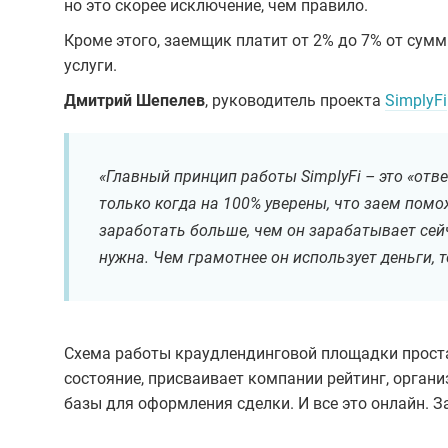
но это скорее исключение, чем правило.
Кроме этого, заемщик платит от 2% до 7% от сум
услуги.
Дмитрий Шепелев
, руководитель проекта
SimplyFi
«Главный принцип работы SimplyFi – это «от
только когда на 100% уверены, что заем помо
заработать больше, чем он зарабатывает сейч
нужна. Чем грамотнее он использует деньги, т
Схема работы краудлендинговой площадки проста
состояние, присваивает компании рейтинг, органи
базы для оформления сделки. И все это онлайн. З