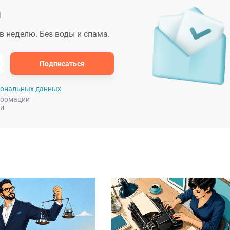
и
в неделю.
Без воды и спама.
Подписаться
ональных данных
формации
зи