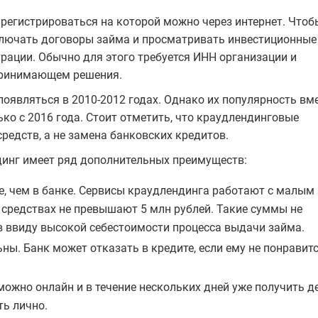
регистрироваться на которой можно через интернет. Чтоб
ключать договоры займа и просматривать инвестиционные
рации. Обычно для этого требуется ИНН организации и
 принимающем решения.
являться в 2010-2012 годах. Однако их популярность вм
ко с 2016 года. Стоит отметить, что краудлендинговые
редств, а не замена банковских кредитов.
динг имеет ряд дополнительных преимуществ:
, чем в банке. Сервисы краудлендинга работают с малым
х средствах не превышают 5 млн рублей. Такие суммы не
в ввиду высокой себестоимости процесса выдачи займа.
ы. Банк может отказать в кредите, если ему не понравит
можно онлайн и в течение нескольких дней уже получить д
ть лично.