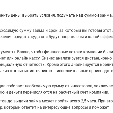
внить цены, выбрать условия, подумать над суммой займа.
обходимую сумму займа и срок, за который вы готовы этот
ечения средств: куда они будут направлены и какой эффек
кументы. Важно, чтобы финансовые потоки компании были
ет или онлайн кассу. Бизнес анализируется дистанционно 
фициальную отчетность. Кроме этого анализируется креди
ые из открытых источников – исполнительные производств
ка собирает необходимую сумму от инвесторов, заключае
ю и деньги перечисляются на расчетный счет компании.
ов до выдачи займа может пройти всего 2,5 часа. При эт
р, который ответит на интересующие вопросы и поможет