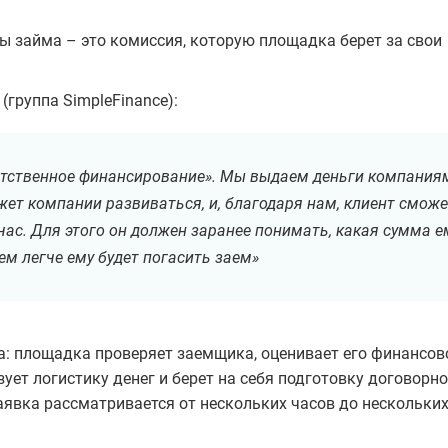
мы займа – это комиссия, которую площадка берет за свои
(группа SimpleFinance):
ветственное финансирование». Мы выдаем деньги компания
жет компании развиваться, и, благодаря нам, клиент сможе
ас. Для этого он должен заранее понимать, какая сумма е
ем легче ему будет погасить заем»
: площадка проверяет заемщика, оценивает его финансов
зует логистику денег и берет на себя подготовку договорн
аявка рассматривается от нескольких часов до нескольких