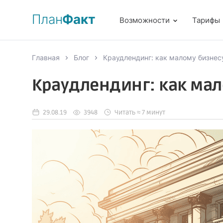
План
Факт
Возможности
Тарифы
Главная
Блог
Краудлендинг: как малому бизнес
Краудлендинг: как мал
29.08.19
3948
Читать ≈ 7 минут