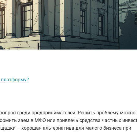
з платформу?
й вопрос среди предпринимателей. Решить проблему можно
формить заем в МФО или привлечь средства частных инвес
щадки – хорошая альтернатива для малого бизнеса при