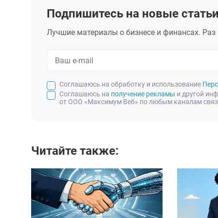
Подпишитесь на новые стать
Лучшие материалы о бизнесе
и финансах. Раз 
Cоглашаюсь на обработку и использование
Перс
Соглашаюсь на
получение рекламы
и другой ин
от ООО «Максимум Веб» по любым каналам свя
Читайте также: