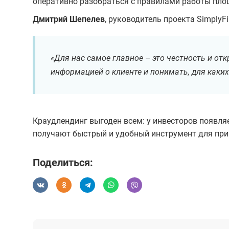
оперативно разобраться с правилами работы пло
Дмитрий Шепелев
, руководитель проекта SimplyFi
«Для нас самое главное – это честность и о
информацией о клиенте и понимать, для каких
Краудлендинг выгоден всем: у инвесторов появля
получают быстрый и удобный инструмент для прив
Поделиться: