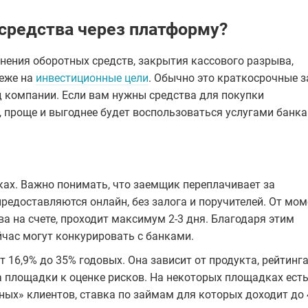
средства через платформу?
нения оборотных средств, закрытия кассового разрыва,
реже на
инвестиционные цели
. Обычно это краткосрочные 
 компании. Если вам нужны средства для покупки
 проще и выгоднее будет воспользоваться услугами банка
ках. Важно понимать, что заемщик переплачивает за
редоставляются онлайн, без залога и поручителей. От мо
ва на счете, проходит максимум 2-3 дня. Благодаря этим
час могут конкурировать с банками.
т 16,9% до 35% годовых. Она зависит от продукта, рейтинг
 площадки к оценке рисков. На некоторых площадках ест
ных» клиентов, ставка по займам для которых доходит до 