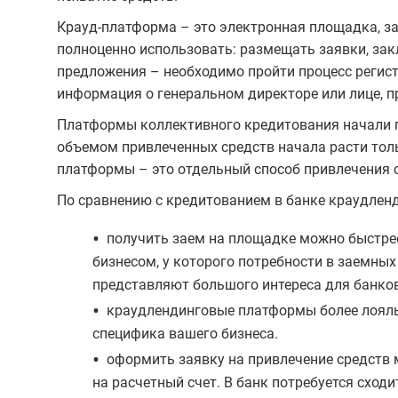
Крауд-платформа – это электронная площадка, за
полноценно использовать: размещать заявки, за
предложения – необходимо пройти процесс регист
информация о генеральном директоре или лице,
Платформы коллективного кредитования начали по
объемом привлеченных средств начала расти толь
платформы – это отдельный способ привлечения с
По сравнению с кредитованием в банке краудлен
•
получить заем на площадке можно быстрее
бизнесом, у которого потребности в заемны
представляют большого интереса для банко
•
краудлендинговые платформы более лояльн
специфика вашего бизнеса.
•
оформить заявку на привлечение средств 
на расчетный счет. В банк потребуется сходи