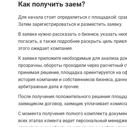
Как получить заем?
Для начала стоит определиться с площадкой: сра
Затем зарегистрироваться и разместить заявку.
В заявке нужно рассказать о бизнесе, указать не
погасить, а также подробнее раскрыть цель привл
этого ожидает компания.
К заявке приложите необходимые для анализа до
прозрачны, обороты проходили через расчетный сч
принимая решение, площадка ориентируется на о
история компании и собственников бизнеса, данн
арбитражные дела и прочее.
После получения положительного решения площад
заемщиком договор, заемщик уплачивает комисси
С момента получения полного комплекта документ
всех этапах клиента ведет персональный менедже