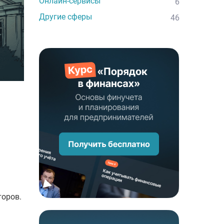
Онлайн-сервисы
6
Другие сферы
46
торов.