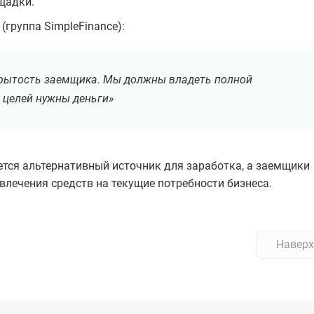
щадки.
 (группа SimpleFinance):
ткрытость заемщика. Мы должны владеть полной
 целей нужны деньги»
ется альтернативный источник для заработка, а заемщики
лечения средств на текущие потребности бизнеса.
Наверх