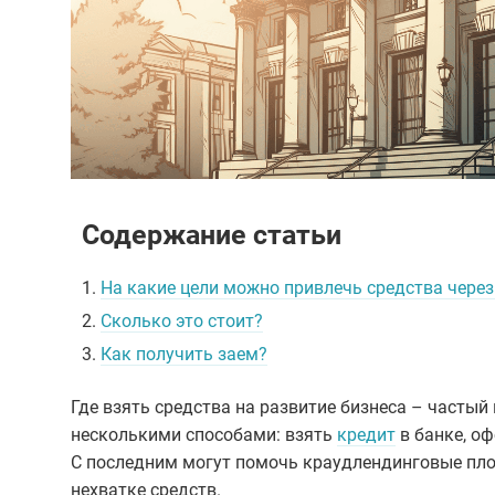
Содержание статьи
1.
На какие цели можно привлечь средства чере
2.
Сколько это стоит?
3.
Как получить заем?
Где взять средства на развитие бизнеса – часты
несколькими способами: взять
кредит
в банке, о
С последним могут помочь краудлендинговые пло
нехватке средств.