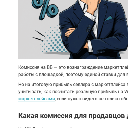
Комиссия на ВБ — это вознаграждение маркетплей
работы с площадкой, поэтому единой ставки для 
Но на итоговую прибыль селлера с маркетплейса в
учитывать, как посчитать реальную прибыль на W
маркетплейсами
, если нужно видеть не только об
Какая комиссия для продавцов 