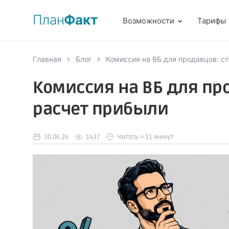
План
Факт
Возможности
Тарифы
Главная
Блог
Комиссия на ВБ для продавцов: с
Комиссия на ВБ для пр
расчет прибыли
30.06.26
1437
Читать ≈ 11 минут