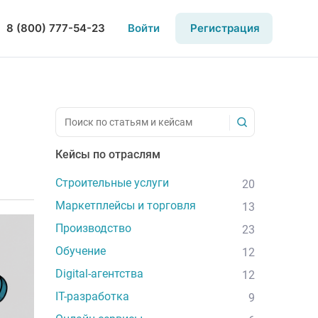
8 (800) 777-54-23
Войти
Регистрация
Кейсы по отраслям
Строительные услуги
20
Маркетплейсы и торговля
13
Производство
23
Обучение
12
Digital-агентства
12
IT-разработка
9