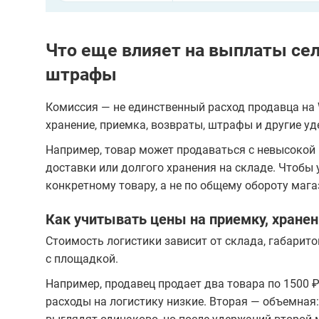
Что еще влияет на выплаты селл
штрафы
Комиссия — не единственный расход продавца на W
хранение, приемка, возвраты, штрафы и другие у
Например, товар может продаваться с невысокой к
доставки или долгого хранения на складе. Чтобы
конкретному товару, а не по общему обороту мага
Как учитывать цены на приемку, хранен
Стоимость логистики зависит от склада, габарит
с площадкой.
Например, продавец продает два товара по 1500 
расходы на логистику низкие. Вторая — объемная: