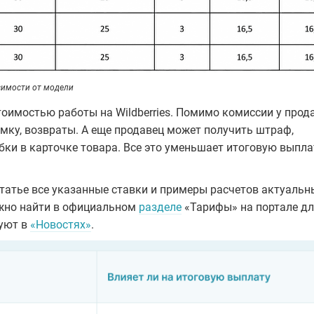
исимости от модели
тоимостью работы на Wildberries. Помимо комиссии у прод
иемку, возвраты. А еще продавец может получить штраф,
ки в карточке товара. Все это уменьшает итоговую выплат
статье все указанные ставки и примеры расчетов актуальн
жно найти в официальном
разделе
«Тарифы» на портале д
руют в
«Новостях»
.