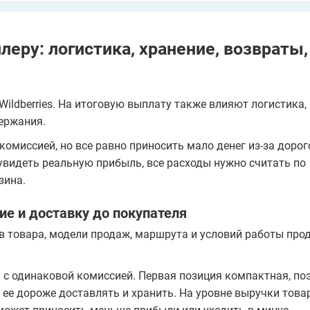
еру: логистика, хранение, возвраты,
ildberries. На итоговую выплату также влияют логистика,
держания.
омиссией, но все равно приносить мало денег из-за дорог
 увидеть реальную прибыль, все расходы нужно считать по
зина.
ие и доставку до покупателя
ов товара, модели продаж, маршрута и условий работы про
₽ с одинаковой комиссией. Первая позиция компактная, по
 ее дороже доставлять и хранить. На уровне выручки това