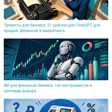
Промпты для бизнеса: 21 шаблон для ChatGPT, для
продаж, финансов и маркетинга
ИИ для финансов бизнеса: топ инструментов и
критерии выбора