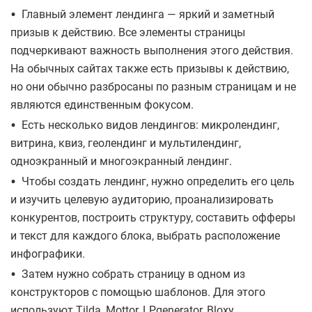
•
Главный элемент лендинга — яркий и заметный
призыв к действию. Все элементы страницы
подчеркивают важность выполнения этого действия.
На обычных сайтах также есть призывы к действию,
но они обычно разбросаны по разным страницам и не
являются единственным фокусом.
•
Есть несколько видов лендингов: микролендинг,
витрина, квиз, геолендинг и мультилендинг,
одноэкранный и многоэкранный лендинг.
•
Чтобы создать лендинг, нужно определить его цель
и изучить целевую аудиторию, проанализировать
конкурентов, построить структуру, составить офферы
и текст для каждого блока, выбрать расположение
инфографики.
•
Затем нужно собрать страницу в одном из
конструкторов с помощью шаблонов. Для этого
используют Tilda, Mottor, LPgenerator, Bloxy.