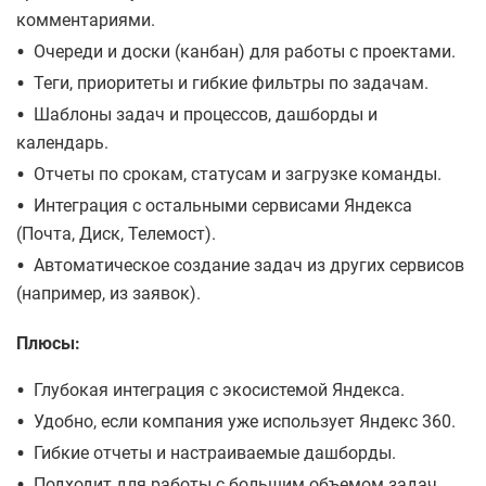
комментариями.
•
Очереди и доски (канбан) для работы с проектами.
•
Теги, приоритеты и гибкие фильтры по задачам.
•
Шаблоны задач и процессов, дашборды и
календарь.
•
Отчеты по срокам, статусам и загрузке команды.
•
Интеграция с остальными сервисами Яндекса
(Почта, Диск, Телемост).
•
Автоматическое создание задач из других сервисов
(например, из заявок).
Плюсы:
•
Глубокая интеграция с экосистемой Яндекса.
•
Удобно, если компания уже использует Яндекс 360.
•
Гибкие отчеты и настраиваемые дашборды.
•
Подходит для работы с большим объемом задач.