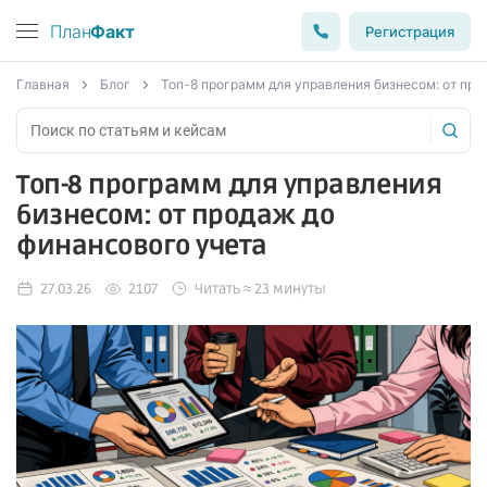
План
Факт
Регистрация
Главная
Блог
Топ-8 программ для управления бизнесом: от про
Топ-8 программ для управления
бизнесом: от продаж до
финансового учета
27.03.26
2107
Читать ≈ 23 минуты