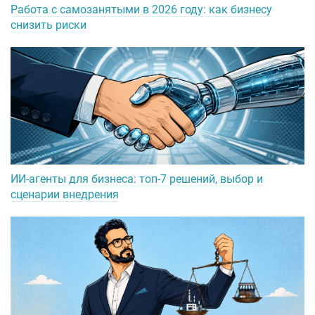
Работа с самозанятыми в 2026 году: как бизнесу
снизить риски
ИИ-агенты для бизнеса: топ-7 решений, выбор и
сценарии внедрения