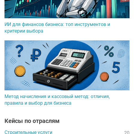
ИИ для финансов бизнеса: топ инструментов и
критерии выбора
Метод начисления и кассовый метод: отличия,
правила и выбор для бизнеса
Кейсы по отраслям
Строительные услуги
20