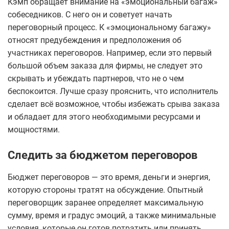
Кэмп обращает внимание на «эмоциональный багаж»
собеседников. С него он и советует начать
переговорный процесс. К «эмоциональному багажу»
относят предубеждения и предположения об
участниках переговоров. Например, если это первый
большой объем заказа для фирмы, не следует это
скрывать и убеждать партнеров, что не о чем
беспокоится. Лучше сразу прояснить, что исполнитель
сделает всё возможное, чтобы избежать срыва заказа
и обладает для этого необходимыми ресурсами и
мощностями.
Следить за бюджетом переговоров
Бюджет переговоров — это время, деньги и энергия,
которую стороны тратят на обсуждение. Опытный
переговорщик заранее определяет максимальную
сумму, время и градус эмоций, а также минимальные
условия, которые он готов потратить или принять.