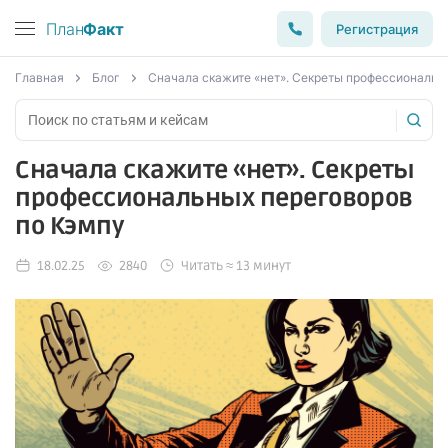
План
Факт
Регистрация
Главная
Блог
Сначала скажите «нет». Секреты профессиональн
Сначала скажите «нет». Секреты
профессиональных переговоров
по Кэмпу
18.02.25
2840
Читать ≈ 13 минут