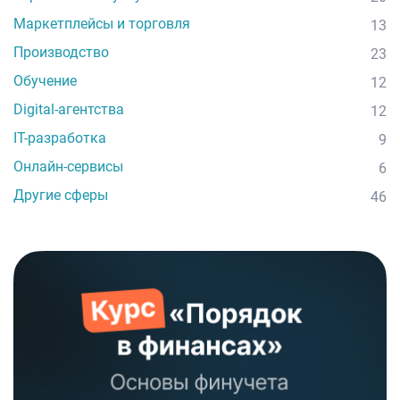
Маркетплейсы и торговля
13
Производство
23
Обучение
12
Digital-агентства
12
IT-разработка
9
Онлайн-сервисы
6
Другие сферы
46