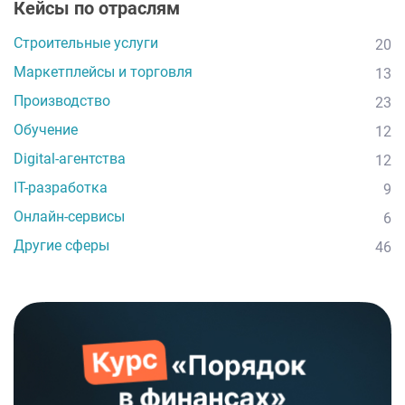
Кейсы по отраслям
Строительные услуги
20
Маркетплейсы и торговля
13
Производство
23
Обучение
12
Digital-агентства
12
IT-разработка
9
Онлайн-сервисы
6
Другие сферы
46