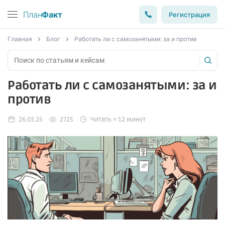
План
Факт
Регистрация
Главная
Блог
Работать ли с самозанятыми: за и против
Работать ли с самозанятыми: за и
против
26.03.25
2725
Читать ≈ 12 минут