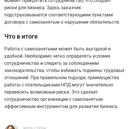
момент прекратить сотрудничество, что создает
риски для бизнеса. Здесь заказчик
подстраховывается соответствующими пунктами
договора с самозанятым о нарушении обязательств.
Что в итоге
Работа с самозанятыми может быть выгодной и
удобной. Необходимо четко определять условия
сотрудничества и следить за соблюдением
законодательства, чтобы избежать подмены трудовых
отношений. При правильном подходе, преимущества
работы с плательщиками НПД могут значительно
перевесить возможные риски. Это сделает
сотрудничество организации с самозанятым
эффективным инструментом для развития бизнеса.
Автор статьи