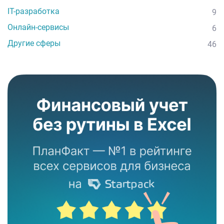
IT-разработка
9
Онлайн-сервисы
6
Другие сферы
46