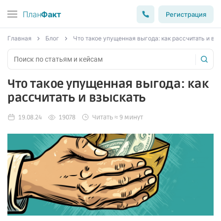
План
Факт
Регистрация
Главная
Блог
Что такое упущенная выгода: как рассчитать и вз
Что такое упущенная выгода: как
рассчитать и взыскать
19.08.24
19078
Читать ≈ 9 минут