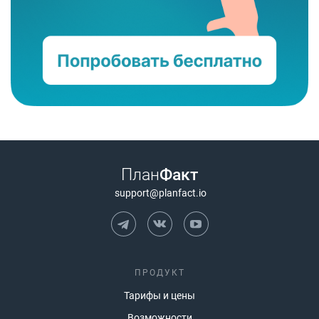
План
Факт
support@planfact.io
ПРОДУКТ
Тарифы и цены
Возможности