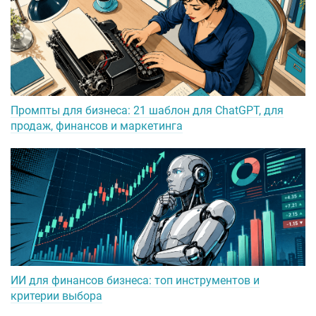
Промпты для бизнеса: 21 шаблон для ChatGPT, для
продаж, финансов и маркетинга
ИИ для финансов бизнеса: топ инструментов и
критерии выбора