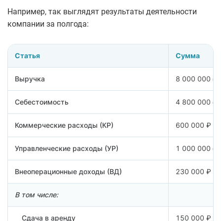
Например, так выглядят результаты деятельности
компании за полгода:
Статья
Сумма
Доходы и расходы компании
Выручка
8 000 000 ₽
Себестоимость
4 800 000 ₽
Коммерческие расходы (КР)
600 000 ₽
Управленческие расходы (УР)
1 000 000 ₽
Внеоперационные доходы (ВД)
230 000 ₽
В том числе:
Сдача в аренду
150 000 ₽