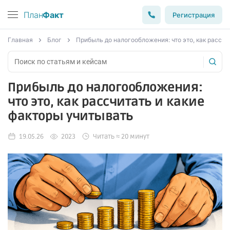
План
Факт
Регистрация
Главная
Блог
Прибыль до налогообложения: что это, как рассчи
Прибыль до налогообложения:
что это, как рассчитать и какие
факторы учитывать
19.05.26
2023
Читать ≈ 20 минут