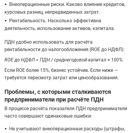
•
Внеоперационные риски. Каково влияние кредитов,
курсовых разниц, непредвиденных затрат.
•
Рентабельность. Насколько эффективна
деятельность, использование активов, капитала.
ПДН удобно использовать для расчёта
рентабельности до налогообложения (ROE до НДФЛ):
ROE до НДФЛ = ПДН / среднегодовой капитал × 100%.
Если ROE более 15%, бизнес устойчив. Если ниже —
требуется пересмотр затрат или ценообразования.
Проблемы, с которыми сталкиваются
предприниматели при расчёте ПДН
В процессе расчёта показателя ПДН предприниматели
часто совершают одинаковые ошибки:
•
Не учитывают внеоперационные расходы (штрафы,