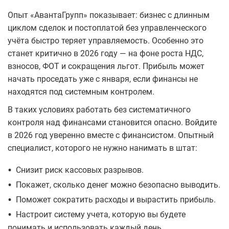
Опыт «АвантаГрупп» показывает: бизнес с длинным
циклом сделок и постоплатой без управленческого
учёта быстро теряет управляемость. Особенно это
станет критично в 2026 году — на фоне роста НДС,
взносов, ФОТ и сокращения льгот. Прибыль может
начать проседать уже с января, если финансы не
находятся под системным контролем.
В таких условиях работать без систематичного
контроля над финансами становится опасно. Войдите
в 2026 год уверенно вместе с финансистом. Опытный
специалист, которого не нужно нанимать в штат:
•
Снизит риск кассовых разрывов.
•
Покажет, сколько денег можно безопасно выводить.
•
Поможет сократить расходы и вырастить прибыль.
•
Настроит систему учета, которую вы будете
понимать и использовать каждый день.