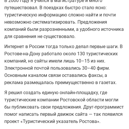
В 2000 году я учился в магистратуре и много
путешествовал. В поездках быстро стало ясно:
туристическую информацию сложно найти и почти
невозможно систематизировать. Предложения
компаний были разрозненными, а удобного источника
для сравнения не существовало.
Интернет в России тогда только делал первые шаги. В
Ростове-на-Дону работало около 130 туристических
компаний, но сайты имели лишь 10–15 из них.
Электронной почтой пользовались 30–40 фирм.
Основным каналом связи оставались факсы, а
реклама размещалась преимущественно в газетах.
Я решил создать единую онлайн-площадку, где
туристические компании Ростовской области могли
бы публиковать свои предложения. Друг-программист
помог написать первый движок сайта — так появился
проект «Туристический указатель Ростова».