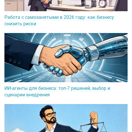
Работа с самозанятыми в 2026 году: как бизнесу
снизить риски
ИИ-агенты для бизнеса: топ-7 решений, выбор и
сценарии внедрения