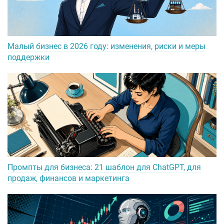
Малый бизнес в 2026 году: изменения, риски и меры
поддержки
Промпты для бизнеса: 21 шаблон для ChatGPT, для
продаж, финансов и маркетинга