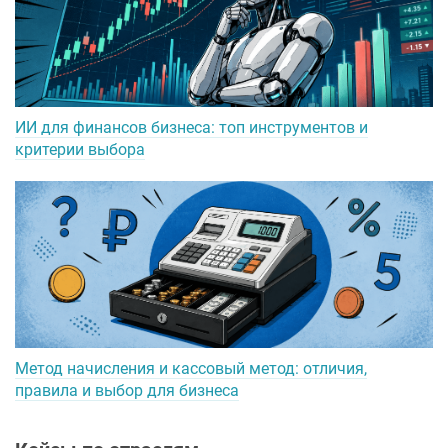
ИИ для финансов бизнеса: топ инструментов и
критерии выбора
Метод начисления и кассовый метод: отличия,
правила и выбор для бизнеса