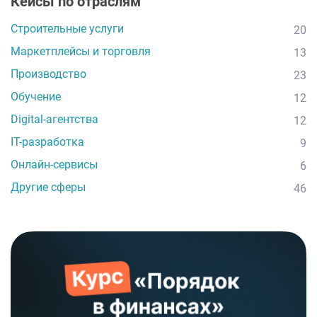
Кейсы по отраслям
Строительные услуги
20
Маркетплейсы и торговля
13
Производство
23
Обучение
12
Digital-агентства
12
IT-разработка
9
Онлайн-сервисы
6
Другие сферы
46