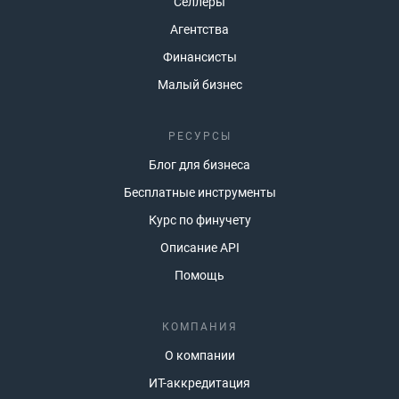
Селлеры
Агентства
Финансисты
Малый бизнес
РЕСУРСЫ
Блог для бизнеса
Бесплатные инструменты
Курс по финучету
Описание API
Помощь
КОМПАНИЯ
О компании
ИТ-аккредитация