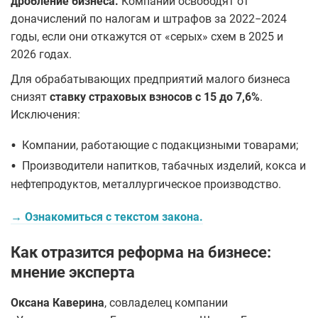
дробление бизнеса.
Компании освободят от
доначислений по налогам и штрафов за 2022−2024
годы, если они откажутся от «серых» схем в 2025 и
2026 годах.
Для обрабатывающих предприятий малого бизнеса
снизят
ставку страховых взносов с 15 до 7,6%
.
Исключения:
•
Компании, работающие с подакцизными товарами;
•
Производители напитков, табачных изделий, кокса и
нефтепродуктов, металлургическое производство.
→ Ознакомиться с текстом закона.
Как отразится реформа на бизнесе:
мнение эксперта
Оксана Каверина
, совладелец компании