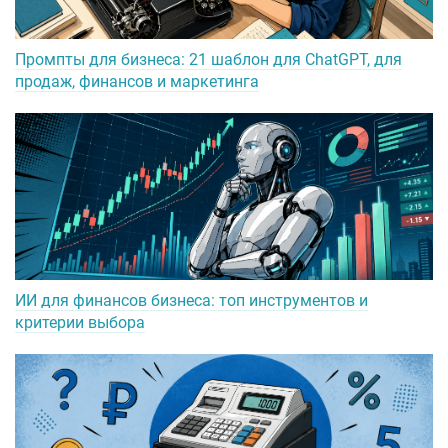
Промпты для бизнеса: 21 шаблон для ChatGPT, для
продаж, финансов и маркетинга
ИИ для финансов бизнеса: топ инструментов и
критерии выбора