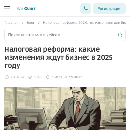
План
Факт
Регистрация
Главная
Блог
Налоговая реформа 2024: что изменится для бизн
Налоговая реформа: какие
изменения ждут бизнес в 2025
году
29.07.24
5286
Читать ≈ 7 минут