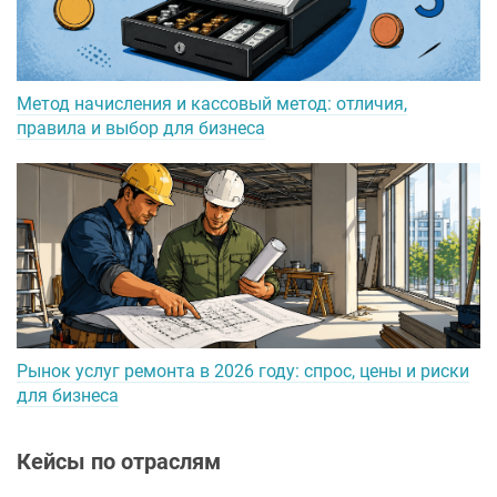
Метод начисления и кассовый метод: отличия,
правила и выбор для бизнеса
Рынок услуг ремонта в 2026 году: спрос, цены и риски
для бизнеса
Кейсы по отраслям