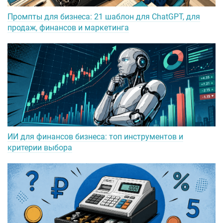
Промпты для бизнеса: 21 шаблон для ChatGPT, для
продаж, финансов и маркетинга
ИИ для финансов бизнеса: топ инструментов и
критерии выбора