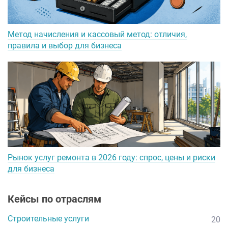
Метод начисления и кассовый метод: отличия,
правила и выбор для бизнеса
Рынок услуг ремонта в 2026 году: спрос, цены и риски
для бизнеса
Кейсы по отраслям
Строительные услуги
20