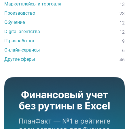
Маркетплейсы и торговля
13
Производство
23
Обучение
12
Digital-агентства
12
IT-разработка
9
Онлайн-сервисы
6
Другие сферы
46