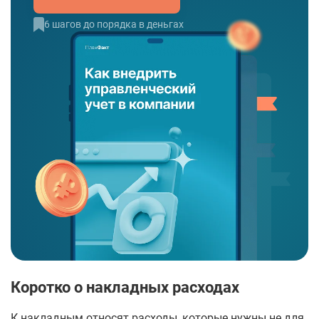
6 шагов до порядка в деньгах
Коротко о накладных расходах
К накладным относят расходы, которые нужны не для