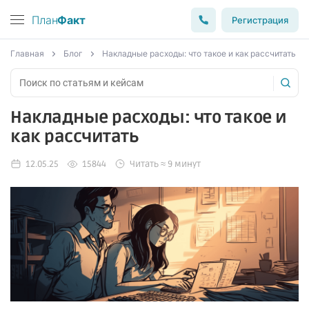
План
Факт
Регистрация
Главная
Блог
Накладные расходы: что такое и как рассчитать
Накладные расходы: что такое и
как рассчитать
12.05.25
15844
Читать ≈ 9 минут