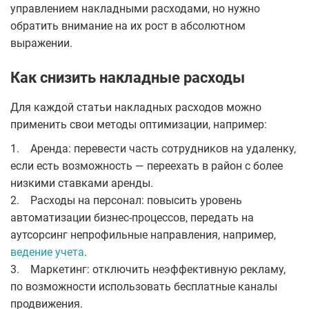
управлением накладными расходами, но нужно
обратить внимание на их рост в абсолютном
выражении.
Как снизить накладные расходы
Для каждой статьи накладных расходов можно
применить свои методы оптимизации, например:
1. Аренда: перевести часть сотрудников на удаленку,
если есть возможность — переехать в район с более
низкими ставками аренды.
2. Расходы на персонал: повысить уровень
автоматизации бизнес-процессов, передать на
аутсорсинг непрофильные направления, например,
ведение учета
.
3. Маркетинг: отключить неэффективную рекламу,
по возможности использовать бесплатные каналы
продвижения.