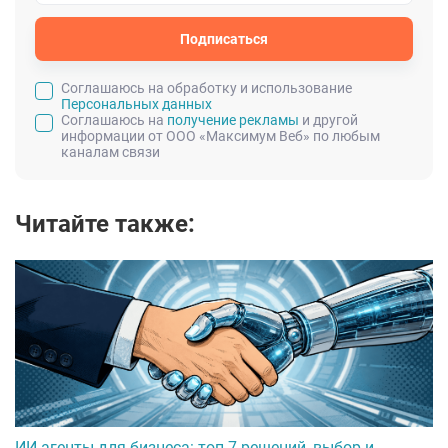
Подписаться
Cоглашаюсь на обработку и использование
Персональных данных
Соглашаюсь на
получение рекламы
и другой
информации от ООО «Максимум Веб» по любым
каналам связи
Читайте также:
ИИ-агенты для бизнеса: топ-7 решений, выбор и