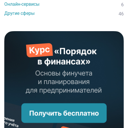
Онлайн-сервисы
6
Другие сферы
46