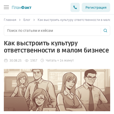
План
Факт
Регистрация
Главная
Блог
Как выстроить культуру ответственности в малом
Как выстроить культуру
ответственности в малом бизнесе
30.08.25
1957
Читать ≈ 14 минут