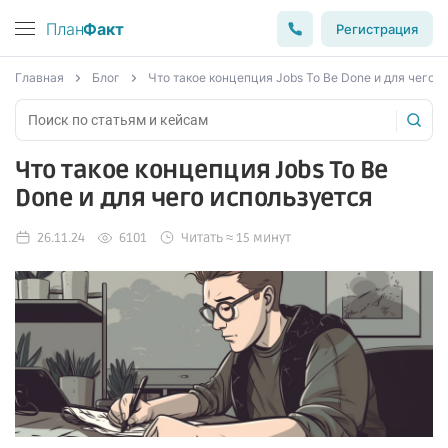
План
Факт
Регистрация
Главная
Блог
Что такое концепция Jobs To Be Done и для чего 
Что такое концепция Jobs To Be
Done и для чего используется
26.11.24
6101
Читать ≈ 15 минут