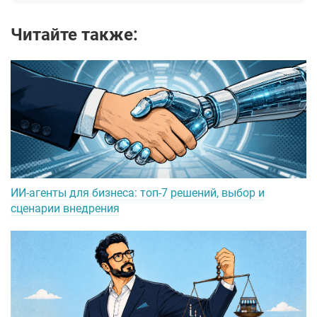
Читайте также:
ИИ-агенты для бизнеса: топ-7 решений, выбор и
сценарии внедрения