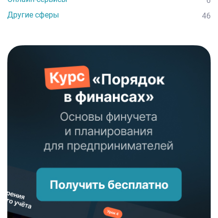
6
Другие сферы
46