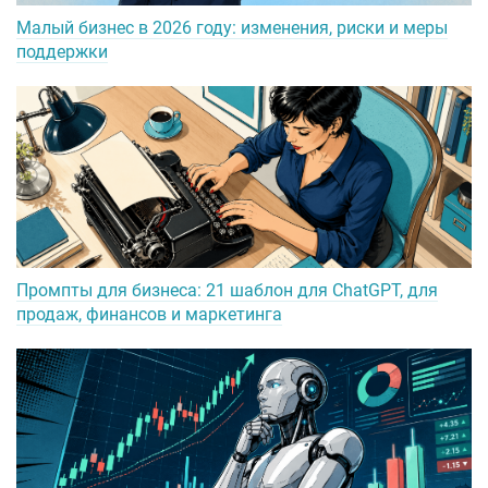
Малый бизнес в 2026 году: изменения, риски и меры
поддержки
Промпты для бизнеса: 21 шаблон для ChatGPT, для
продаж, финансов и маркетинга