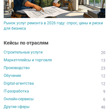
Рынок услуг ремонта в 2026 году: спрос, цены и риски
для бизнеса
Кейсы по отраслям
Строительные услуги
20
Маркетплейсы и торговля
13
Производство
23
Обучение
12
Digital-агентства
12
IT-разработка
9
Онлайн-сервисы
6
Другие сферы
46