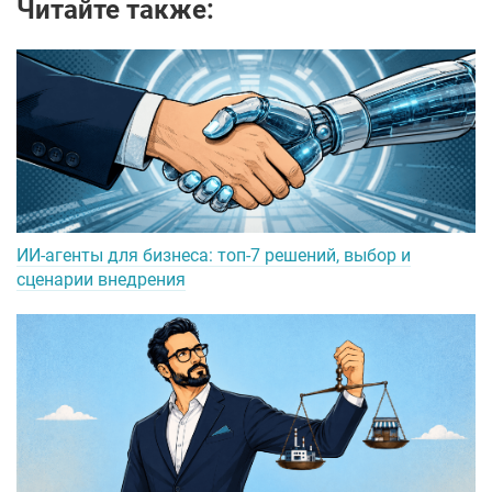
Читайте также:
ИИ-агенты для бизнеса: топ-7 решений, выбор и
сценарии внедрения