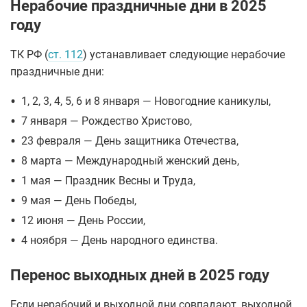
Нерабочие праздничные дни в 2025
году
ТК РФ (
ст. 112
) устанавливает следующие нерабочие
праздничные дни:
•
1, 2, 3, 4, 5, 6 и 8 января — Новогодние каникулы,
•
7 января — Рождество Христово,
•
23 февраля — День защитника Отечества,
•
8 марта — Международный женский день,
•
1 мая — Праздник Весны и Труда,
•
9 мая — День Победы,
•
12 июня — День России,
•
4 ноября — День народного единства.
Перенос выходных дней в 2025 году
Если нерабочий и выходной дни совпадают, выходной