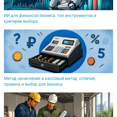
ИИ для финансов бизнеса: топ инструментов и
критерии выбора
Метод начисления и кассовый метод: отличия,
правила и выбор для бизнеса