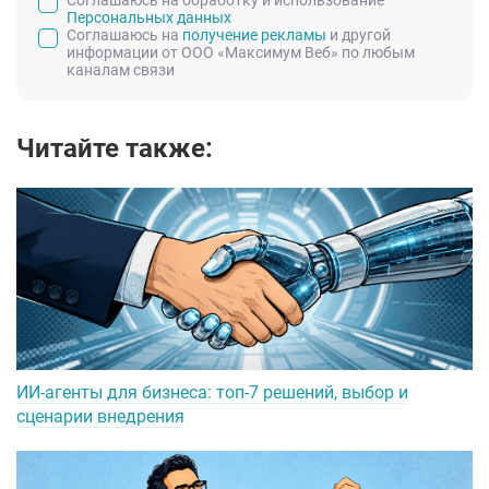
Персональных данных
Соглашаюсь на
получение рекламы
и другой
информации от ООО «Максимум Веб» по любым
каналам связи
Читайте также:
ИИ-агенты для бизнеса: топ-7 решений, выбор и
сценарии внедрения