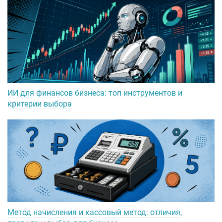
ИИ для финансов бизнеса: топ инструментов и
критерии выбора
Метод начисления и кассовый метод: отличия,