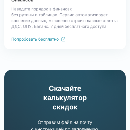
Наведите порядок в финансах
без рутины
в таблицах. Сервис автоматизирует
внесение данных, мгновенно строит главные отчеты:
ДДС, ОПУ, Баланс. 7 дней бесплатного доступа
Попробовать бесплатно
Скачайте
калькулятор
скидок
Отправим файл на почту
с инструкцией
по заполнению.